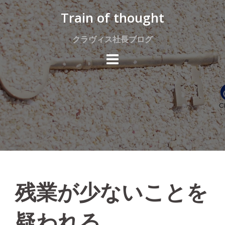
Skip
Train of thought
to
content
クラヴィス社長ブログ
残業が少ないことを
疑われる