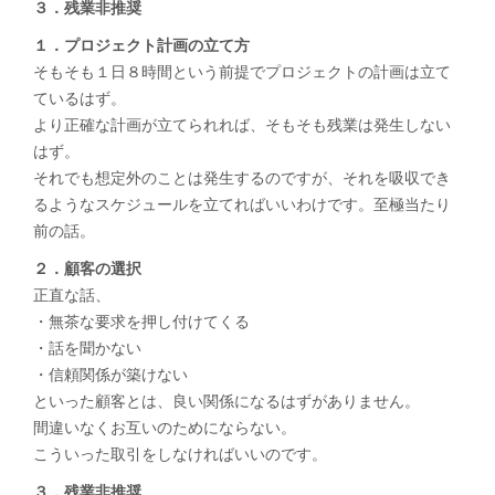
３．残業非推奨
１．プロジェクト計画の立て方
そもそも１日８時間という前提でプロジェクトの計画は立て
ているはず。
より正確な計画が立てられれば、そもそも残業は発生しない
はず。
それでも想定外のことは発生するのですが、それを吸収でき
るようなスケジュールを立てればいいわけです。至極当たり
前の話。
２．顧客の選択
正直な話、
・無茶な要求を押し付けてくる
・話を聞かない
・信頼関係が築けない
といった顧客とは、良い関係になるはずがありません。
間違いなくお互いのためにならない。
こういった取引をしなければいいのです。
３．残業非推奨