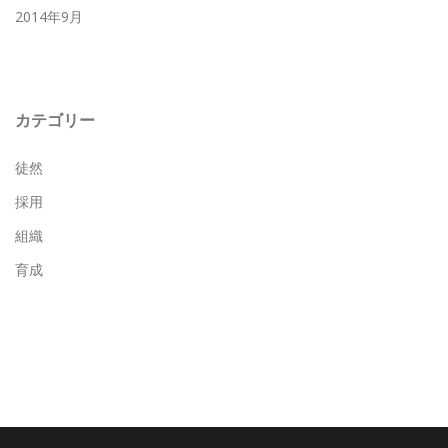
2014年9月
カテゴリー
徒然
採用
組織
育成