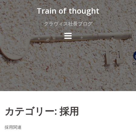
Skip
Train of thought
to
content
クラヴィス社長ブログ
カテゴリー:
採用
採用関連