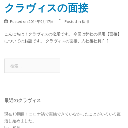
クラヴィスの面接
Posted on
2014年9月17日
Posted in
採用
こんにちは！クラヴィスの松尾です。 今回は弊社の採用【面接】
についてのお話です。 クラヴィスの面接、入社後社員 […]
検
索:
最近のクラヴィス
現在19期目！コロナ禍で実施できていなかったことがいろいろ復
活し始めました。
by 松尾